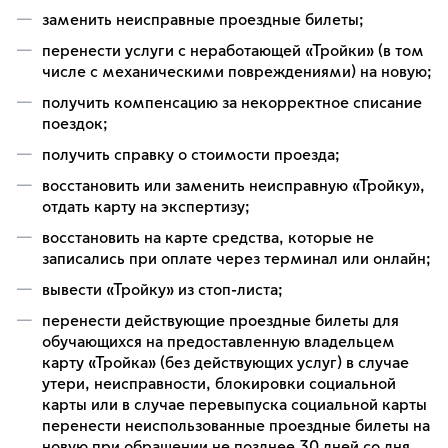
заменить неисправные проездные билеты;
перенести услуги с неработающей «Тройки» (в том
числе с механическими повреждениями) на новую;
получить компенсацию за некорректное списание
поездок;
получить справку о стоимости проезда;
восстановить или заменить неисправную «Тройку»,
отдать карту на экспертизу;
восстановить на карте средства, которые не
записались при оплате через терминал или онлайн;
вывести «Тройку» из стоп-листа;
перенести действующие проездные билеты для
обучающихся на предоставленную владельцем
карту «Тройка» (без действующих услуг) в случае
утери, неисправности, блокировки социальной
карты или в случае перевыпуска социальной карты
перенести неиспользованные проездные билеты на
новую при обращении не позднее 30 дней со дня