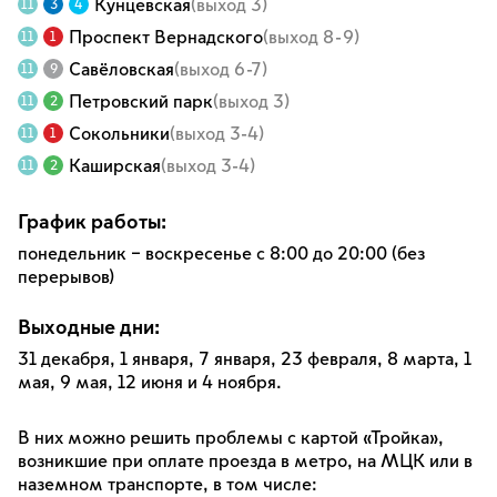
Кунцевская
(выход 3)
11
3
4
Проспект Вернадского
(выход 8-9)
11
1
Савёловская
(выход 6-7)
11
9
Петровский парк
(выход 3)
11
2
Сокольники
(выход 3-4)
11
1
Каширская
(выход 3-4)
11
2
График работы:
понедельник – воскресенье с 8:00 до 20:00 (без
перерывов)
Выходные дни:
31 декабря, 1 января, 7 января, 23 февраля, 8 марта, 1
мая, 9 мая, 12 июня и 4 ноября.
В них можно решить проблемы с картой «Тройка»,
возникшие при оплате проезда в метро, на МЦК или в
наземном транспорте, в том числе: