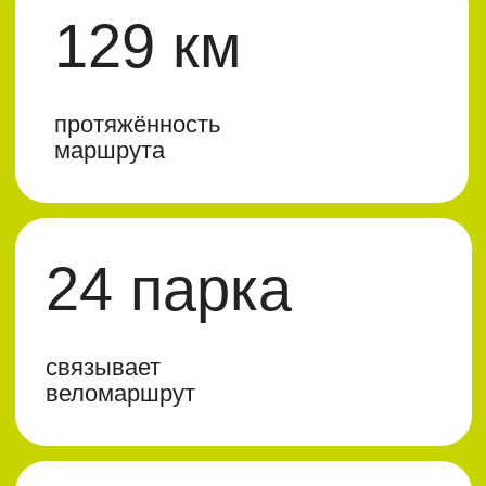
поездок совершили
велосипедисты по «Зелёному
кольцу» в 2024 году
Схема веломаршрута