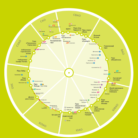
Скачать GPX-трек