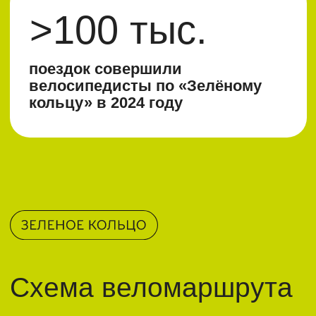
Кликните по схеме, чтобы увеличить
Интерактивная карта
веломаршрута