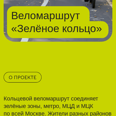
Кольцевой веломаршрут соединяет
зелёные зоны, метро, МЦД и МЦК
по всей Москве. Жители разных районов
могут как ездить по делам, так
и отдыхать — по пути можно посетить
городские парки и взглянуть на разные
достопримечательности
Статистика